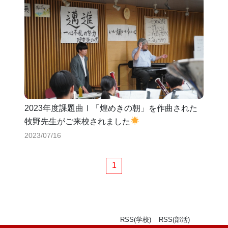
2023年度課題曲Ⅰ「煌めきの朝」を作曲された
牧野先生がご来校されました
2023/07/16
1
RSS(学校)
RSS(部活)