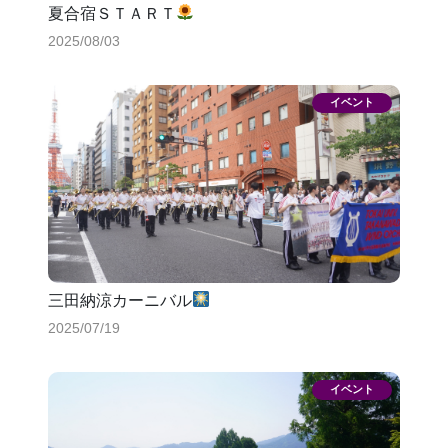
夏合宿ＳＴＡＲＴ
2025/08/03
三田納涼カーニバル
2025/07/19