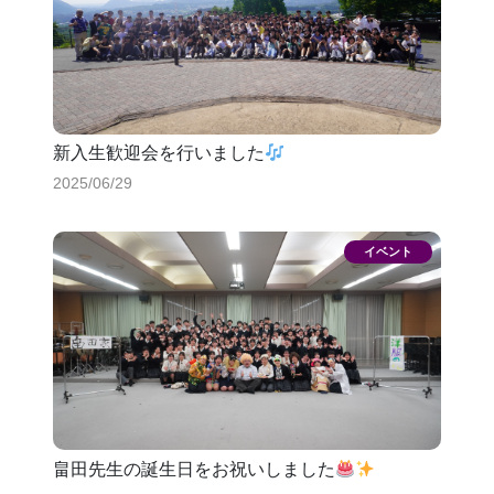
新入生歓迎会を行いました
2025/06/29
畠田先生の誕生日をお祝いしました