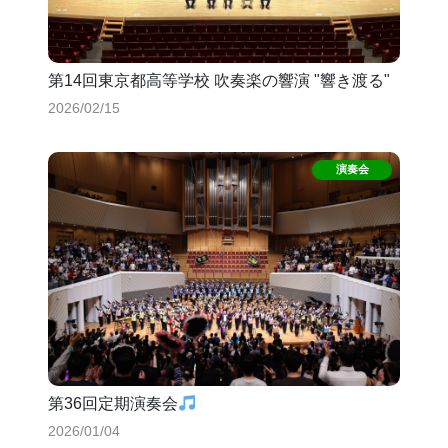
第14回東京都高等学校 吹奏楽の響演 "響き渡る"
2026/02/15
第36回定期演奏会
2026/01/04