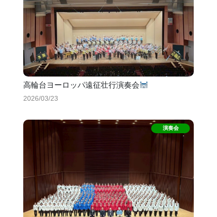
高輪台ヨーロッパ遠征壮行演奏会
2026/03/23