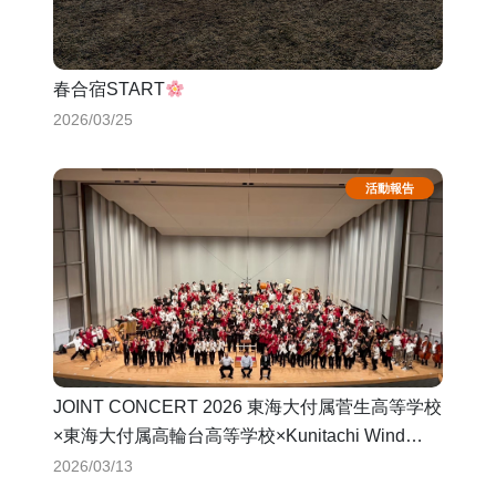
春合宿START
2026/03/25
JOINT CONCERT 2026 東海大付属菅生高等学校
×東海大付属高輪台高等学校×Kunitachi Wind
Orchestra
2026/03/13