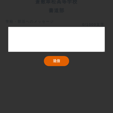
倉敷翠松高等学校
書道部
学校・部活へのメッセージ
0/1000文字