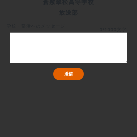
倉敷翠松高等学校
放送部
学校・部活へのメッセージ
0/1000文字