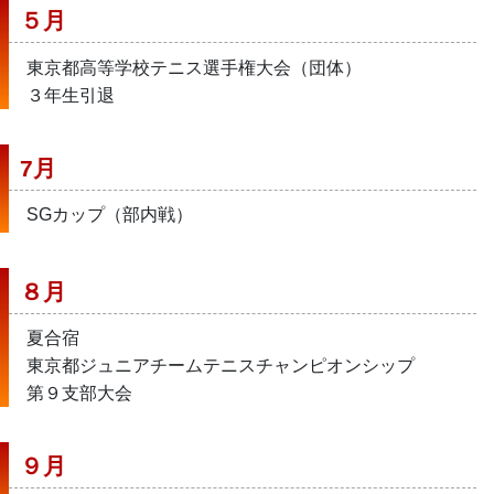
５月　
東京都高等学校テニス選手権大会（団体）
３年生引退
7月
SGカップ（部内戦）
８月
夏合宿
東京都ジュニアチームテニスチャンピオンシップ
第９支部大会
９月