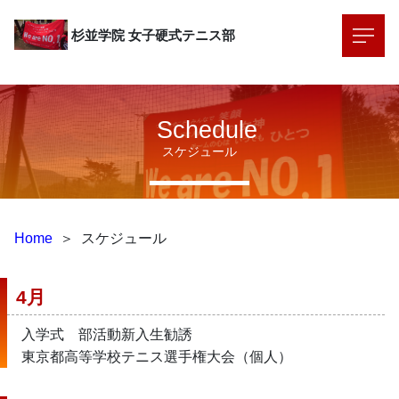
杉並学院
女子硬式テニス部
Schedule
スケジュール
Home
＞
スケジュール
4月
入学式　部活動新入生勧誘
東京都高等学校テニス選手権大会（個人）