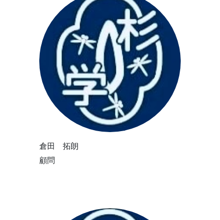
倉田 拓朗
顧問