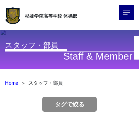
杉並学院高等学校
体操部
スタッフ・部員
Staff & Member
Home
＞
スタッフ・部員
タグで絞る