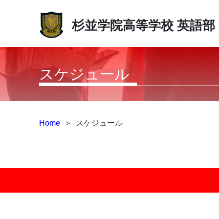
杉並学院高等学校
英語部
スケジュール
Home
＞
スケジュール