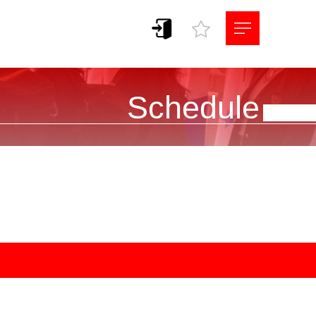
Schedule