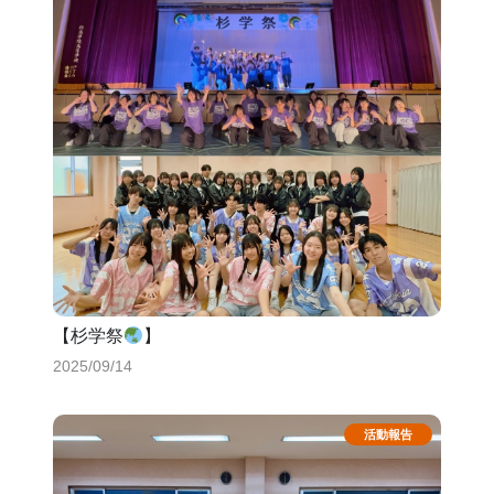
【杉学祭
】
2025/09/14