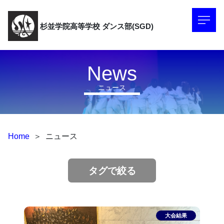
杉並学院高等学校
ダンス部(SGD)
News
ニュース
Home
＞
ニュース
タグで絞る