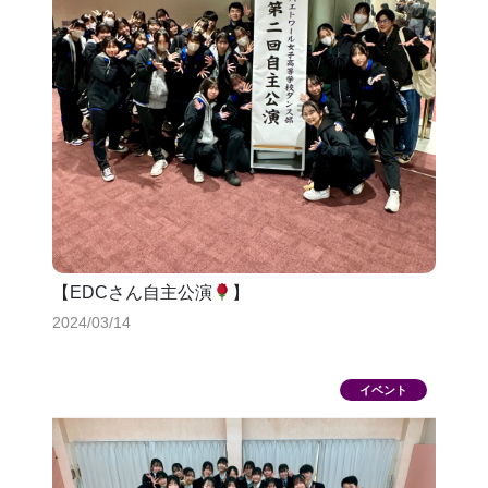
【EDCさん自主公演
】
2024/03/14