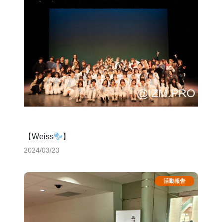
【Weiss
】
2024/03/23