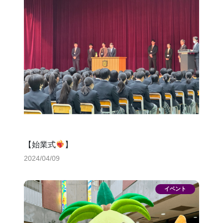
【始業式
】
2024/04/09