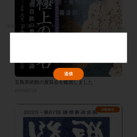
巣鴨中学校・巣鴨高等学校
書道部
学校・部活へのメッセージ
0/1000文字
五島美術館の展覧会を鑑賞しました
2025/07/15