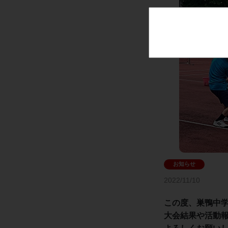
2022/11/10
この度、巣鴨中学
大会結果や活動