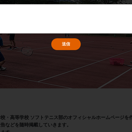
校・高等学校 ソフトテニス部のオフィシャルホームページを
報告などを随時掲載していきます。