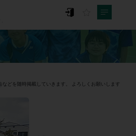
。
す。


告などを随時掲載していきます。 よろしくお願いします

