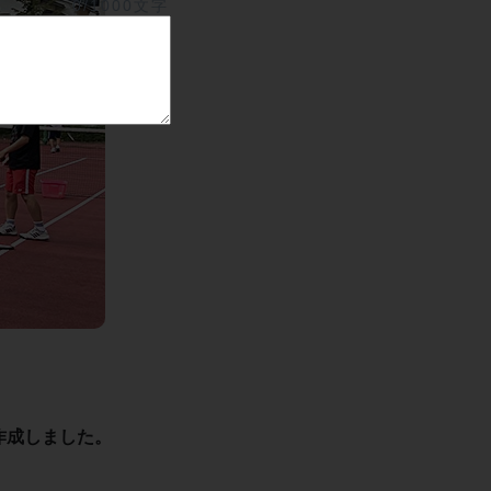
0/1000文字
作成しました。