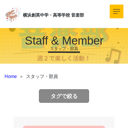
横浜創英中学・高等学校
音楽部
Staff & Member
スタッフ・部員
Home
＞
スタッフ・部員
タグで絞る