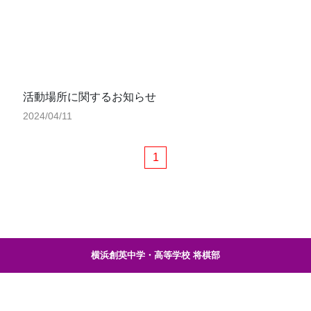
活動場所に関するお知らせ
2024/04/11
1
横浜創英中学・高等学校 将棋部