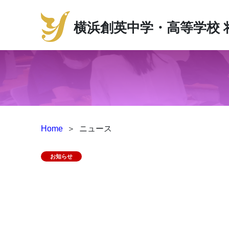
横浜創英中学・高等学校
Home
＞
ニュース