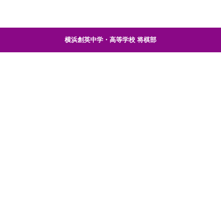
横浜創英中学・高等学校 将棋部