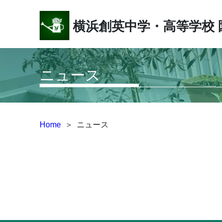
横浜創英中学・高等学校
ニュース
Home
＞
ニュース