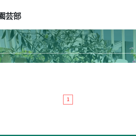
園芸部
1