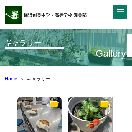
横浜創英中学・高等学校
園芸部
ギャラリー
Gallery
Home
＞
ギャラリー