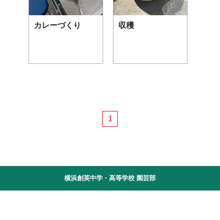
カレーづくり
収穫
1
横浜創英中学・高等学校 園芸部