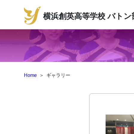
横浜創英高等学校
バトン部
Home
＞
ギャラリー