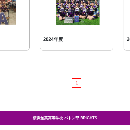
2024年度
1
横浜創英高等学校 バトン部 BRIGHTS