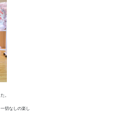
した。
さ一切なしの楽し