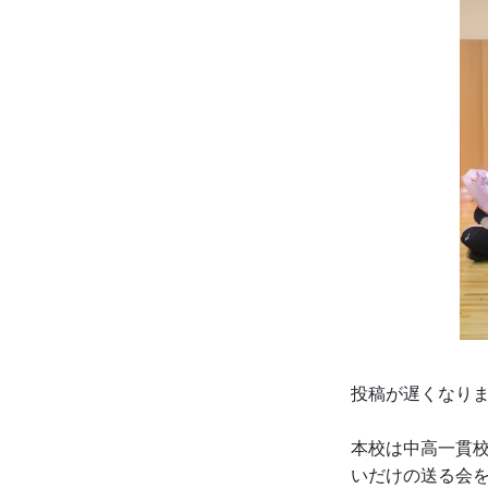
投稿が遅くなり
本校は中高一貫
いだけの送る会