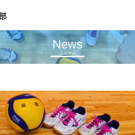
部
News
ニュース