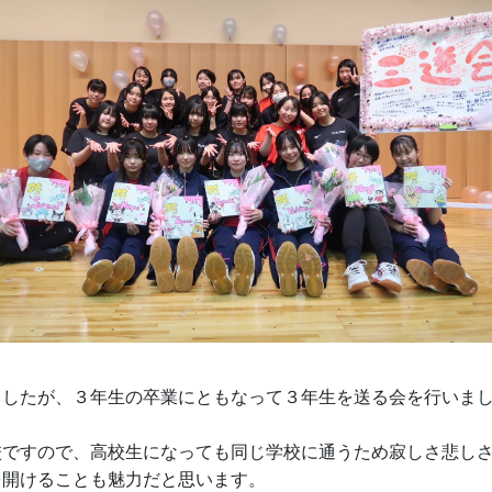
ましたが、３年生の卒業にともなって３年生を送る会を行いま
校ですので、高校生になっても同じ学校に通うため寂しさ悲し
を開けることも魅力だと思います。