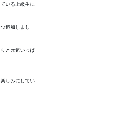
している上級生に
１つ追加しまし
たりと元気いっぱ
を楽しみにしてい