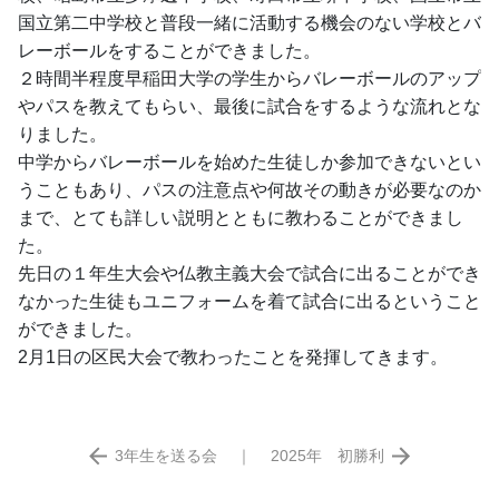
国立第二中学校と普段一緒に活動する機会のない学校とバ
レーボールをすることができました。
２時間半程度早稲田大学の学生からバレーボールのアップ
やパスを教えてもらい、最後に試合をするような流れとな
りました。
中学からバレーボールを始めた生徒しか参加できないとい
うこともあり、パスの注意点や何故その動きが必要なのか
まで、とても詳しい説明とともに教わることができまし
た。
先日の１年生大会や仏教主義大会で試合に出ることができ
なかった生徒もユニフォームを着て試合に出るということ
ができました。
2月1日の区民大会で教わったことを発揮してきます。
3年生を送る会
｜
2025年 初勝利