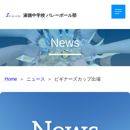
淑徳中学校
バレーボール部
News
ニュース
Home
＞
ニュース
＞
ビギナーズカップ出場