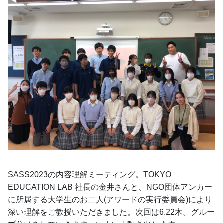
SASS2023の内容理解ミーティング。TOKYO 
EDUCATION LAB 社長の金井さんと、NGO団体アンカー
に所属する大学生のお二人(アワードの実行委員会)により
深い理解をご教授いただきました。次回は6.22木。グルー