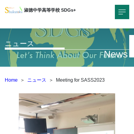
淑徳中学高等学校
SDGs+
ニュース
News
Home
＞
ニュース
＞
Meeting for SASS2023