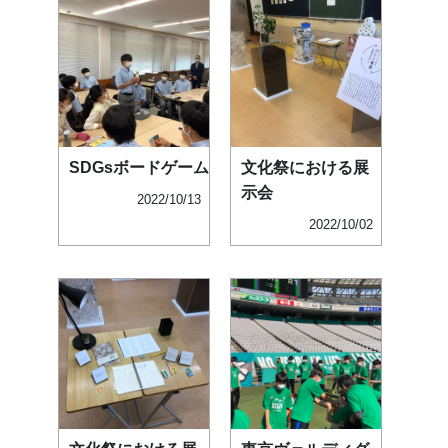
SDGsボードゲーム
文化祭における展
示会
2022/10/13
2022/10/02