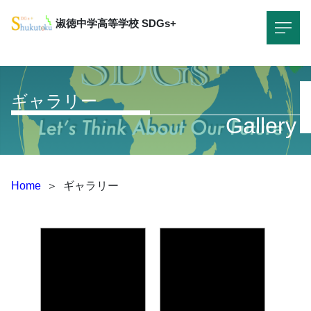
淑徳中学高等学校
SDGs+
ギャラリー
Gallery
Home
＞
ギャラリー