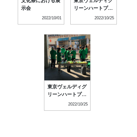
文化祭における展
東京ヴェルディグ
示会
リーンハートプロ
ジェクト
2022/10/01
2022/10/25
東京ヴェルディグ
リーンハートプロ
ジェクト
2022/10/25