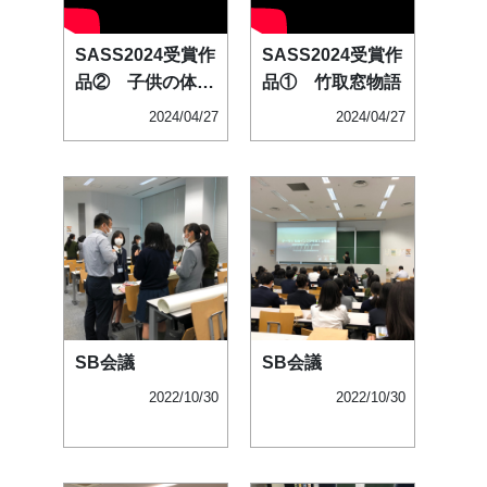
SASS2024受賞作
SASS2024受賞作
品② 子供の体験
品① 竹取窓物語
格
2024/04/27
2024/04/27
SB会議
SB会議
2022/10/30
2022/10/30