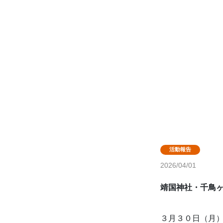
2026/04/01
靖国神社・千鳥
３月３０日（月