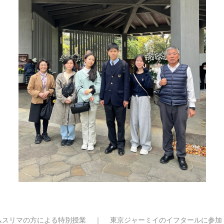
ムスリマの方による特別授業
｜
東京ジャーミイのイフタールに参加