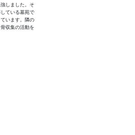
勉強しました。そ
葬している墓苑で
しています。隣の
遺骨収集の活動を