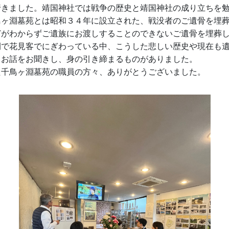
行きました。靖国神社では戦争の歴史と靖国神社の成り立ちを
鳥ヶ淵墓苑とは昭和３４年に設立された、戦没者のご遺骨を埋
どがわからずご遺族にお渡しすることのできないご遺骨を埋葬
開で花見客でにぎわっている中、こうした悲しい歴史や現在も
うお話をお聞きし、身の引き締まるものがありました。
た千鳥ヶ淵墓苑の職員の方々、ありがとうございました。