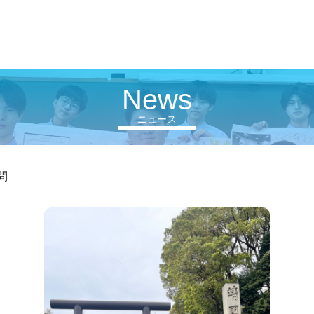
News
ニュース
問