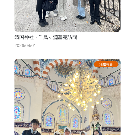
靖国神社・千鳥ヶ淵墓苑訪問
2026/04/01