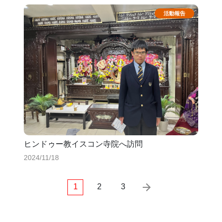
ヒンドゥー教イスコン寺院へ訪問
2024/11/18
1
2
3