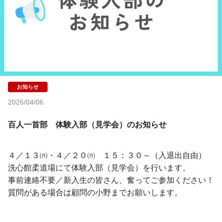
2026/04/06
百人一首部　体験入部（見学会）のお知らせ
４／１３㈪・４／２０㈪　１５：３０～（入退出自由）
洗心館柔道場にて体験入部（見学会）を行います。
事前連絡不要／新入生の皆さん、奮ってご参加ください！
質問がある場合は顧問の小野までお願いします。