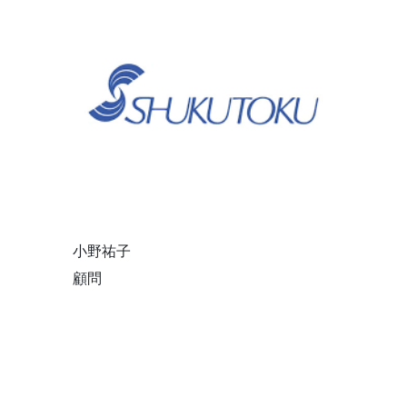
小野祐子
顧問