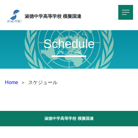
淑徳中学高等学校
模擬国連
Schedule
スケジュール
Home
＞
スケジュール
淑徳中学高等学校 模擬国連