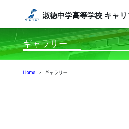
淑徳中学高等学校
キャリ
ギャラリー
Home
＞
ギャラリー