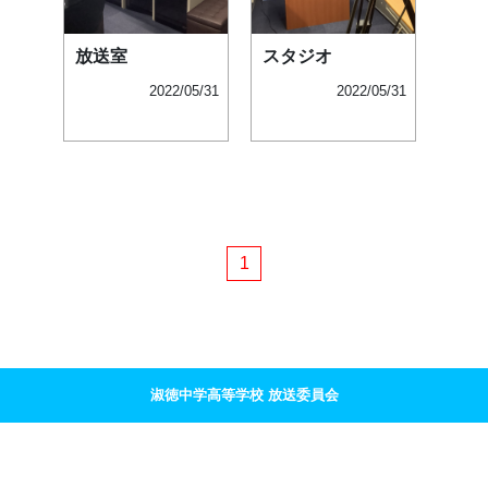
放送室
スタジオ
2022/05/31
2022/05/31
1
淑徳中学高等学校 放送委員会