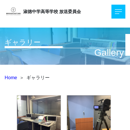
淑徳中学高等学校
放送委員会
ギャラリー
Gallery
Home
＞
ギャラリー