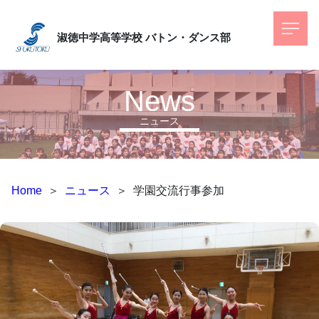
淑徳中学高等学校
バトン・ダンス部
News
ニュース
Home
＞
ニュース
＞
学園交流行事参加