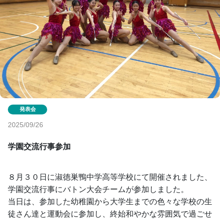
2025/09/26
学園交流行事参加
８月３０日に淑徳巣鴨中学高等学校にて開催されました、
学園交流行事にバトン大会チームが参加しました。
当日は、参加した幼稚園から大学生までの色々な学校の生
徒さん達と運動会に参加し、終始和やかな雰囲気で過ごせ