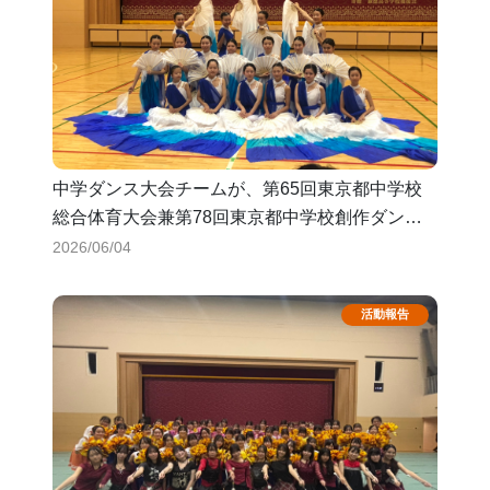
中学ダンス大会チームが、第65回東京都中学校
総合体育大会兼第78回東京都中学校創作ダンス
コンクールに出場します！
2026/06/04