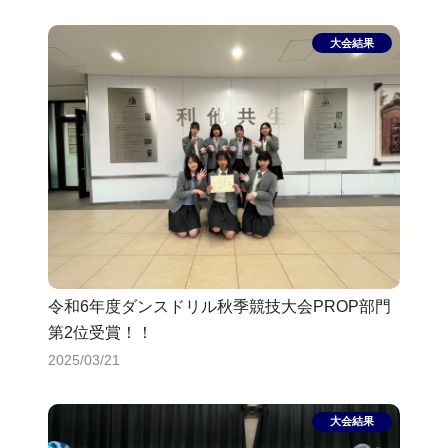
令和6年度ダンスドリル秋季競技大会PROP部門
第2位受賞！！
2025/03/21