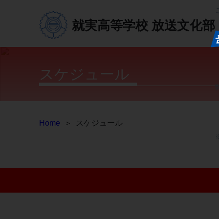
就実高等学校
放送文化部
スケジュール
Home
＞
スケジュール