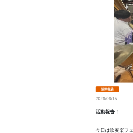
2026/06/15
活動報告！
今日は吹奏楽フ