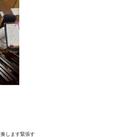
演奏します緊張す