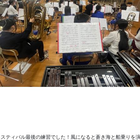
ェスティバル最後の練習でした！風になると蒼き海と船乗りを