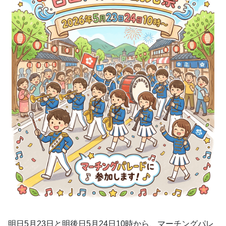
明日5月23日と明後日5月24日10時から、マーチングパレ