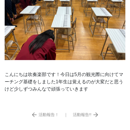
こんにちは吹奏楽部です！今日は5月の観光際に向けてマ
ーチング基礎をしました1年生は覚えるのが大変だと思う
けど少しずつみんなで頑張っていきます
活動報告！
｜
活動報告!!