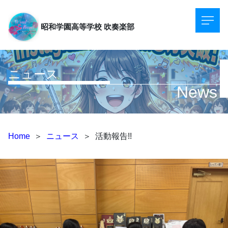
昭和学園高等学校
吹奏楽部
ニュース
News
Home
＞
ニュース
＞
活動報告!!