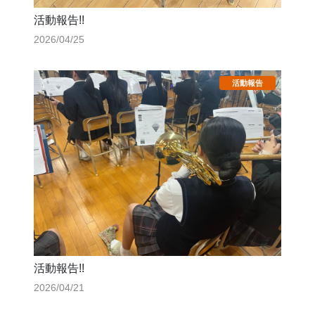
活動報告!!
2026/04/25
活動報告!!
2026/04/21