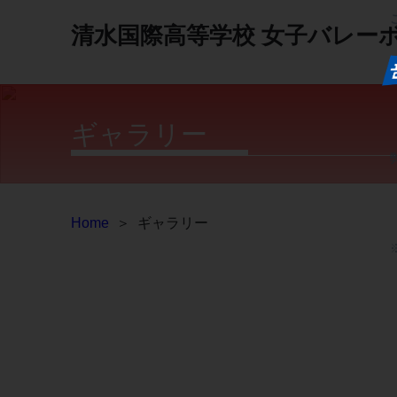
清水国際高等学校
女子バレー
ギャラリー
Home
＞
ギャラリー