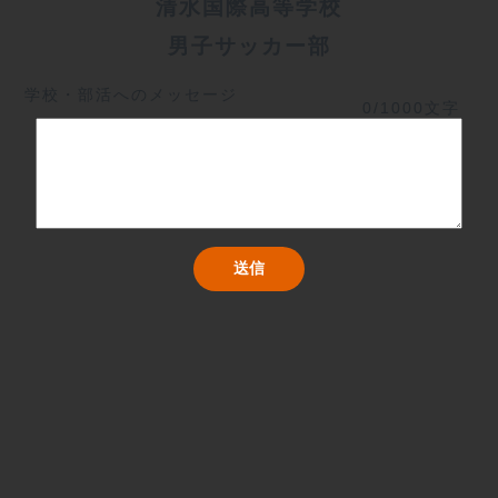
清水国際高等学校
男子サッカー部
学校・部活へのメッセージ
0/1000文字