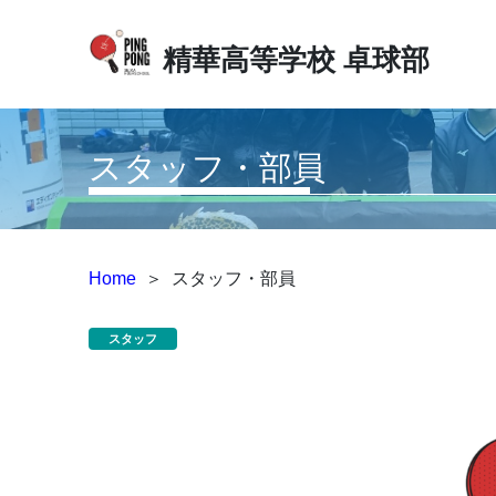
精華高等学校
卓球部
スタッフ・部員
Home
＞
スタッフ・部員
スタッフ