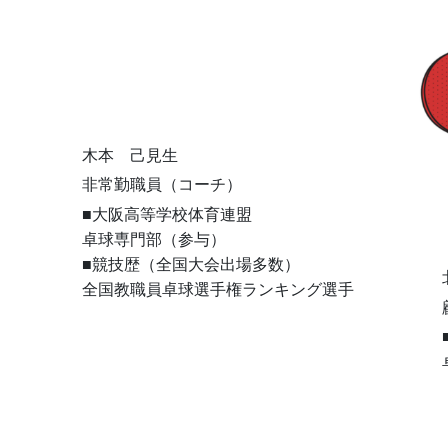
木本 己見生
非常勤職員（コーチ）
■大阪高等学校体育連盟
卓球専門部（参与）
■競技歴（全国大会出場多数）
全国教職員卓球選手権ランキング選手