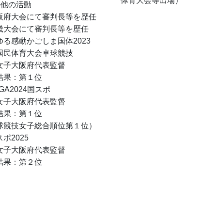
体育大会等出場）
の他の活動
阪府大会にて審判長等を歴任
畿大会にて審判長等を歴任
る感動かごしま国体2023 
国民体育大会卓球競技 
女子大阪府代表監督
結果：第１位
GA2024国スポ
女子大阪府代表監督
結果：第１位
球競技女子総合順位第１位）
ポ2025
女子大阪府代表監督
結果：第２位