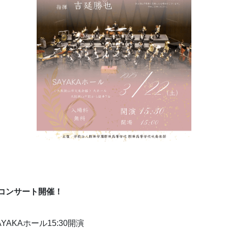
コンサート開催！
YAKAホール15:30開演