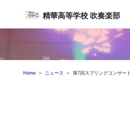
精華高等学校
吹奏楽部
Home
＞
ニュース
＞
第7回スプリングコンサー