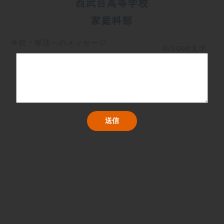
西武台高等学校
家庭科部
学校・部活へのメッセージ
0/1000文字