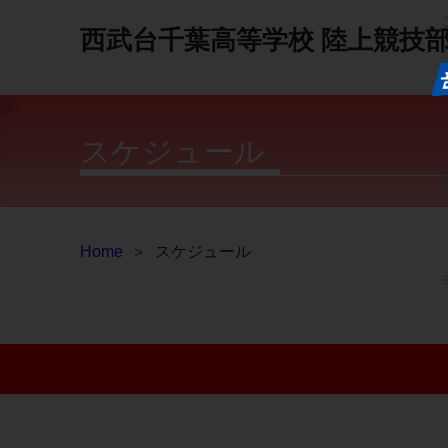
西武台千葉高等学校
陸上競技
スケジュール
Home
＞
スケジュール