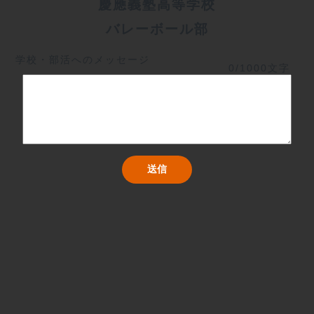
慶應義塾高等学校
バレーボール部
学校・部活へのメッセージ
0/1000文字