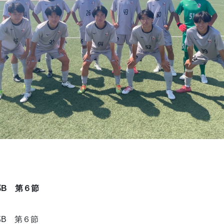
B　第６節
B　第６節