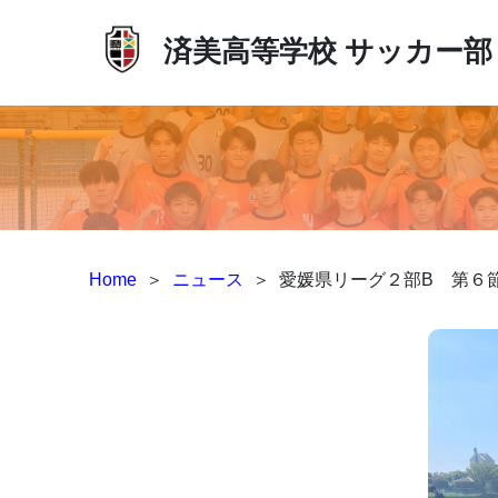
済美高等学校
サッカー部
Home
＞
ニュース
＞
愛媛県リーグ２部B 第６