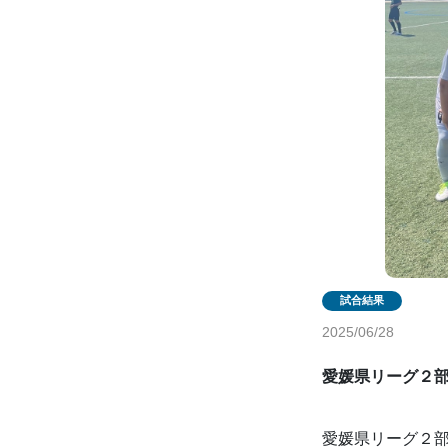
2025/06/28
愛媛県リーグ２部
愛媛県リーグ２部