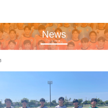
News
ニュース
節