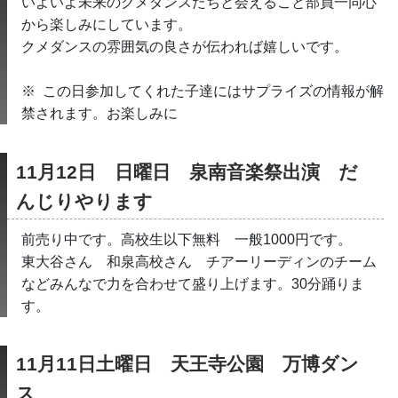
いよいよ未来のクメダンスたちと会えること部員一同心
から楽しみにしています。
クメダンスの雰囲気の良さが伝われば嬉しいです。
※  この日参加してくれた子達にはサプライズの情報が解
禁されます。お楽しみに
11月12日　日曜日　泉南音楽祭出演　だ
んじりやります
前売り中です。高校生以下無料　一般1000円です。
東大谷さん　和泉高校さん　チアーリーディンのチーム
などみんなで力を合わせて盛り上げます。30分踊りま
す。
11月11日土曜日　天王寺公園　万博ダン
ス