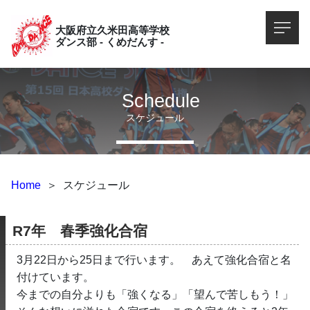
大阪府立久米田高等学校
ダンス部 - くめだんす -
Schedule
スケジュール
Home
＞
スケジュール
R7年　春季強化合宿
3月22日から25日まで行います。　あえて強化合宿と名
付けています。
今までの自分よりも「強くなる」「望んで苦しもう！」