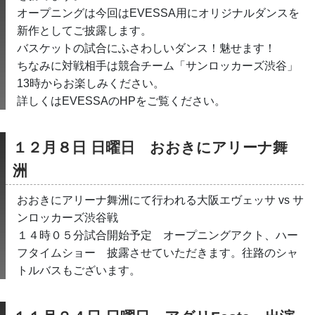
オープニングは今回はEVESSA用にオリジナルダンスを
新作としてご披露します。
バスケットの試合にふさわしいダンス！魅せます！
ちなみに対戦相手は競合チーム「サンロッカーズ渋谷」
13時からお楽しみください。
詳しくはEVESSAのHPをご覧ください。
１２月８日 日曜日　おおきにアリーナ舞
洲
おおきにアリーナ舞洲にて行われる大阪エヴェッサ vs サ
ンロッカーズ渋谷戦
１４時０５分試合開始予定　オープニングアクト、ハー
フタイムショー　披露させていただきます。往路のシャ
トルバスもございます。