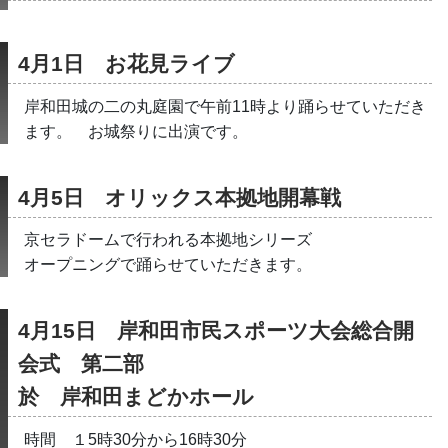
4月1日　お花見ライブ
岸和田城の二の丸庭園で午前11時より踊らせていただき
ます。　お城祭りに出演です。
4月5日　オリックス本拠地開幕戦
京セラドームで行われる本拠地シリーズ
オープニングで踊らせていただきます。
4月15日　岸和田市民スポーツ大会総合開
会式　第二部
於　岸和田まどかホール　
時間　１5時30分から16時30分　