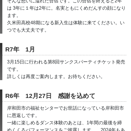
そんな想いに溢れた合宿です。この合宿を終えると2年
は 3年に１年は2年に。名実ともにくめだんすの顔になり
ます。
久米田高校48期になる新入生は体験に来てください。い
つでも大丈夫です。
R7年　1月
3月15日に行われる第8回サンクスパーティチケット発売
です。
詳しくは再度ご案内します。お待ちください。
R6年　12月27日　感謝を込めて
岸和田市の福祉センターでお世話になっている岸和田市
に恩返しです。
一緒に楽しめるダンス体験のあとは、1年間の最後を締
めくくるパフォーマンスをご披露します。　2024年もあ