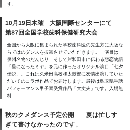
す。
10月19日木曜　大阪国際センターにて
第87回全国学校歯科保健研究大会
全国から大阪に集まられた学校歯科医の先生方に大阪な
らではのダンスを披露させていただきます。　演目は　
泉州名物のだんじり　そして岸和田市に伝わる悲恋物語
「星になったミヤ」を元に作ったオリジナル演目「七夕
伝説」。これは久米田高校和太鼓部に友情出演していた
だいてのコラボ作品でお届けします。最後は鳥取県手話
パフォーマンス甲子園受賞作品「大丈夫」です。入場無
料　
秋のクメダンス予定公開　　夏は忙しす
ぎて書けなかったのです。