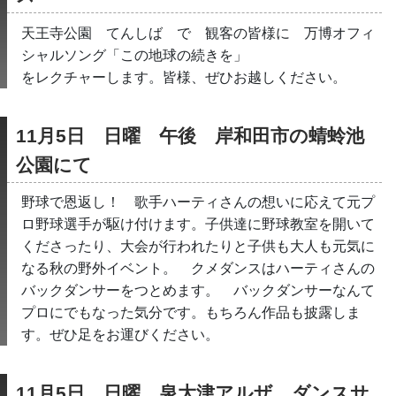
天王寺公園　てんしば　で　観客の皆様に　万博オフィ
シャルソング「この地球の続きを」
をレクチャーします。皆様、ぜひお越しください。
11月5日　日曜　午後　岸和田市の蜻蛉池
公園にて
野球で恩返し！　歌手ハーティさんの想いに応えて元プ
ロ野球選手が駆け付けます。子供達に野球教室を開いて
くださったり、大会が行われたりと子供も大人も元気に
なる秋の野外イベント。　クメダンスはハーティさんの
バックダンサーをつとめます。　バックダンサーなんて
プロにでもなった気分です。もちろん作品も披露しま
す。ぜひ足をお運びください。
11月5日　日曜　泉大津アルザ　ダンスサ