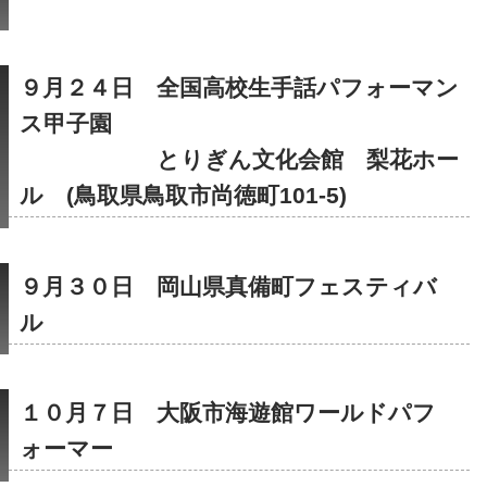
９月２４日　全国高校生手話パフォーマン
ス甲子園
　　　　　　とりぎん文化会館　梨花ホー
ル　(鳥取県鳥取市尚徳町101-5)
９月３０日　岡山県真備町フェスティバ
ル
１０月７日　大阪市海遊館ワールドパフ
ォーマー