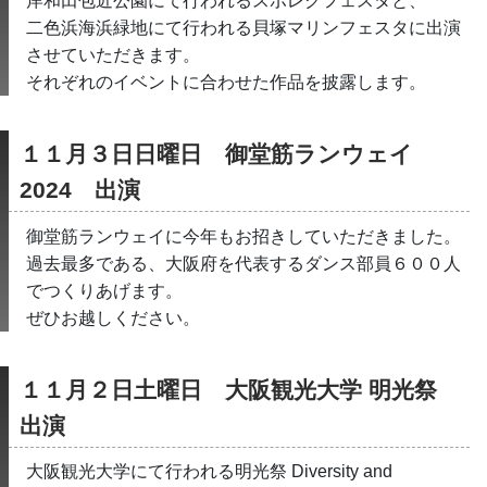
岸和田包近公園にて行われるスポレクフェスタと、
二色浜海浜緑地にて行われる貝塚マリンフェスタに出演
させていただきます。
それぞれのイベントに合わせた作品を披露します。
１１月３日日曜日　御堂筋ランウェイ
2024　出演
御堂筋ランウェイに今年もお招きしていただきました。
過去最多である、大阪府を代表するダンス部員６００人
でつくりあげます。
ぜひお越しください。
１１月２日土曜日　大阪観光大学 明光祭 
出演
大阪観光大学にて行われる明光祭 Diversity and 