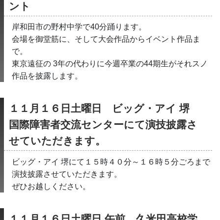
ント
岸和田市の野村中学で40分踊ります。
会場を御堂筋に、そして大会作品からイベント作品ま
で。
東京遠征の 3年の代わりに今週卒業の44期生がそれスノ
作品を披露します。
１１月１６日土曜日　ビッグ・アイ 堺　
国際障害者交流センターにて演技披露さ
せていただきます。
ビッグ・アイ 堺にて１５時４０分～１６時５分ごろまで
演技披露させていただきます。
ぜひお越しください。
１１月１６日土曜日 午前　久米田高校学