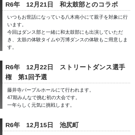
R6年　12月21日　和太鼓部とのコラボ
いつもお世話になっている八木南小にて親子を対象に行
います。
今回はダンス部と一緒に和太鼓部にも出演していただ
き、太鼓の体験タイムや万博ダンスの体験もご用意しま
す。
R6年　12月22日　ストリートダンス選手
権　第1回予選　
藤井寺パープルホールにて行われます。
47期みんなで挑む初の大会です。
一年らしく元気に挑戦します。
R6年　12月15日　池尻町