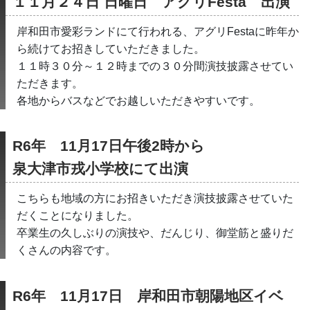
１１月２４日 日曜日　アグリFesta　出演
岸和田市愛彩ランドにて行われる、アグリFestaに昨年か
ら続けてお招きしていただきました。
１１時３０分～１２時までの３０分間演技披露させてい
ただきます。
各地からバスなどでお越しいただきやすいです。
R6年　11月17日午後2時から
泉大津市戎小学校にて出演
こちらも地域の方にお招きいただき演技披露させていた
だくことになりました。
卒業生の久しぶりの演技や、だんじり、御堂筋と盛りだ
くさんの内容です。
R6年　11月17日　岸和田市朝陽地区イベ