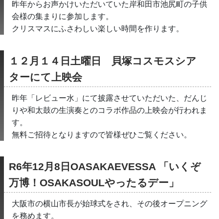
昨年からお声かけいただいていた岸和田市池尻町の子供
会様の集まりに参加します。
クリスマスにふさわしい楽しい時間を作ります。
１２月１４日土曜日　貝塚コスモスシア
ターにて上映会
昨年「レビュー水」にて披露させていただいた、だんじ
りや和太鼓の生演奏とのコラボ作品の上映会が行われま
す。
無料ご招待となりますので皆様ぜひご覧ください。
R6年12月8日OASAKAEVESSA 「いくぞ
万博！OSAKASOULやったるデー」
大阪市の横山市長が始球式をされ、その後オープニング
を務めます。