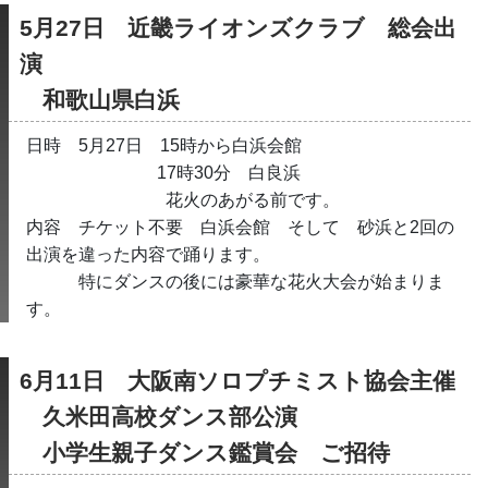
5月27日　近畿ライオンズクラブ　総会出
演
　和歌山県白浜
日時　5月27日　15時から白浜会館
　　　　　　　  17時30分　白良浜　
　　　　　　　　花火のあがる前です。
内容　チケット不要　白浜会館　そして　砂浜と2回の
出演を違った内容で踊ります。
　　　特にダンスの後には豪華な花火大会が始まりま
す。　　　
6月11日　大阪南ソロプチミスト協会主催
　久米田高校ダンス部公演
　小学生親子ダンス鑑賞会　ご招待