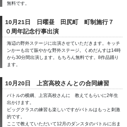
無料です。
10月21日　日曜昼　田尻町　町制施行７
０周年記念行事出演
海辺の野外ステージに出演させていただきます。キッチ
ンかーも出て賑やかな野外ステージ。くめだんすは14時
から30分間出演します。もちろん無料です。8作品踊り
ます。
10月20日　上宮高校さんとの合同練習
バトルの横綱、上宮高校さんに　教えてもらいに2年生
出かけます。
ビッグクラスの練習も楽しいですがバトルはもっと刺激
的です。
ここで教えていただいて12月のダンスタのバトルに出ま