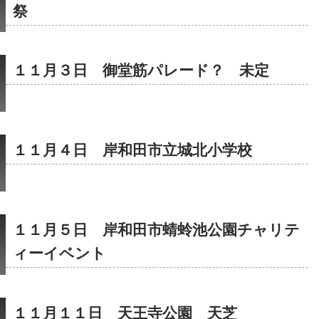
祭
１１月３日　御堂筋パレード？　未定
１１月４日　岸和田市立城北小学校
１１月５日　岸和田市蜻蛉池公園チャリテ
ィーイベント
１１月１１日　天王寺公園　天芝