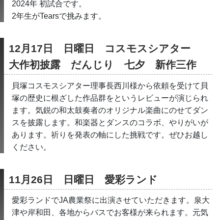
2024年 初試合です。
2年生がTearsで挑みます。
12月17日　日曜日　コスモスシアター　
大作初披露　だんじり　七夕　新作三作
貝塚コスモスシアター理事長西川様から依頼を受けて貝
塚の歴史に根ざした作品群をというレビューが演じられ
ます。気鋭の和太鼓奏者のオリジナル楽曲にのせてダン
スを披露します。和楽器とダンスのコラボ、やりがいが
あります。祈りを発表の軸にした挑戦です。ぜひお越し
ください。
11月26日　日曜日　愛彩ランド
愛彩ランドでJA農業祭に出演させていただきます。泉大
津や岸和田、各地からバスでお客様が来られます。元気