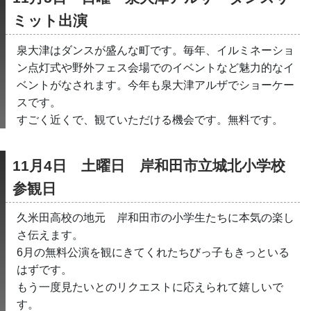
ミット出演
泉大津はダンスが盛んな町です。毎年、イルミネーショ
ン点灯式や野外フェス会場でのイベントなど魅力的なイ
ベントがなされます。今年も泉大津アルザでショーケー
スです。
すごく近くで、観ていただける機会です。無料です。
11月4日　土曜日　岸和田市立城北小学校
参観日
久米田高校の地元　岸和田市の小学生たちに本気の楽し
さ伝えます。
6月の無料公演を観にきてくれたちびっ子もきっといる
はずです。
もう一度見たいとのリクエストに応えられて嬉しいで
す。