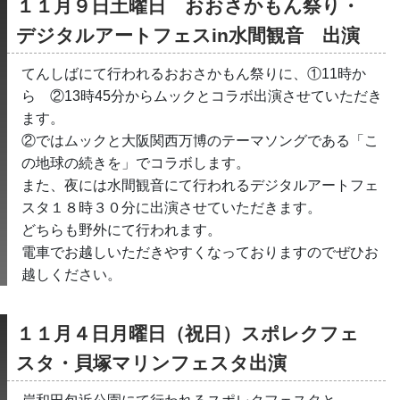
１１月９日土曜日　おおさかもん祭り・
デジタルアートフェスin水間観音　出演
てんしばにて行われるおおさかもん祭りに、①11時か
ら　②13時45分からムックとコラボ出演させていただき
ます。　
②ではムックと大阪関西万博のテーマソングである「こ
の地球の続きを」でコラボします。
また、夜には水間観音にて行われるデジタルアートフェ
スタ１８時３０分に出演させていただきます。
どちらも野外にて行われます。
電車でお越しいただきやすくなっておりますのでぜひお
越しください。
１１月４日月曜日（祝日）スポレクフェ
スタ・貝塚マリンフェスタ出演