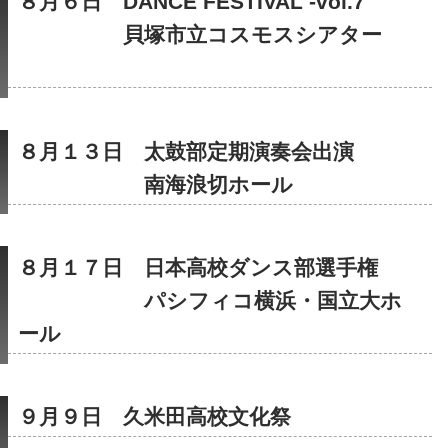
８月６日　DANCE FESTIVAL -vol.7
　　　　　貝塚市立コスモスシアター
８月１３日　太鼓部定期演奏会出演
　　　　　　南海浪切ホール
８月１７日　日本高校ダンス部選手権
　　　　　　パシフィコ横浜・国立大ホ
ール
９月９日　久米田高校文化祭