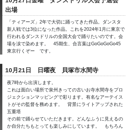
10月27日金曜　ダンスドリル大会予選会
出場
「ティアーズ」2年で大切に踊ってきた作品。ダンスタ
新人戦では3位になった作品。これを2024年1月に東京で
行われるダンスドリルの全国大会で踊りたいのです。会
場を涙で染めます。　45期生、合言葉はGoGoGoGo45 
東京行くぞー　です。　
10月21日　日曜夜　貝塚市水間寺
夜7時から出演します。
これは面白い場所で泉州きっての古いお寺水間寺をプロ
ジェクションマッピングで彩ります。有名なアーテイス
トがその監督を務めます。　背景にライトアップされた
五重塔
その前で踊らせていただきます。どんなふうに見えるの
か自分たちもとっても楽しみにしています。　もちろん