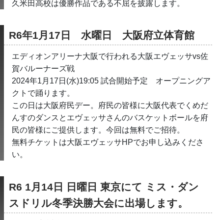
久米田高校は優勝作品である不屈を披露します。
R6年1月17日　水曜日　大阪府立体育館　
エディオンアリーナ大阪で行われる大阪エヴェッサvs佐
賀バルーナーズ戦
2024年1月17日(水)19:05 試合開始予定　オープニングア
クトで踊ります。
この日は大阪府民デー。府民の皆様に大阪代表でくめだ
んすのダンスとエヴェッサさんのバスケットボールを府
民の皆様にご提供します。今回は無料でご招待。
無料チケットは大阪エヴェッサHPでお申し込みくださ
い。
R6 1月14日 日曜日 東京にて ミス・ダン
スドリル冬季決勝大会に出場します。