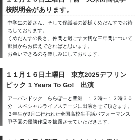
校説明会があります。
中学生の皆さん、そして保護者の皆様くめだんすでお待
ちしております。
くめだんすの良さ、仲間と過ごす大切な三年間について
部員からお伝えできればと思います。
お会いできるのを楽しみにしております。
１１月１６日土曜日　東京2025デフリン
ピック 1 Years To Go!　出演
アーバンドック　ららぽーと豊洲　１２時～１２時３０
分　スペシャルライブステージに出演させて頂きます。
３年生が9月に行われた全国高校生手話パフォーマンス
甲子園の優勝作品を披露させていただきます。