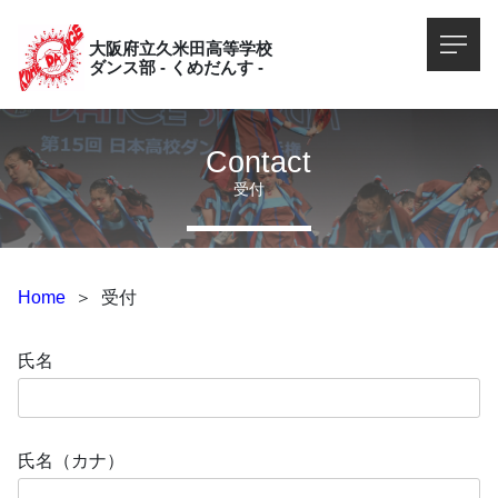
大阪府立久米田高等学校
ダンス部 - くめだんす -
Contact
受付
Home
＞
受付
氏名
氏名（カナ）