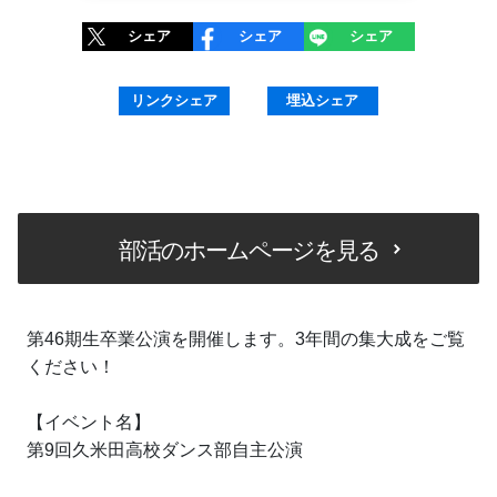
シェア
シェア
シェア
リンクシェア
埋込シェア
部活のホームページを見る
第46期生卒業公演を開催します。3年間の集大成をご覧
ください！
【イベント名】
第9回久米田高校ダンス部自主公演