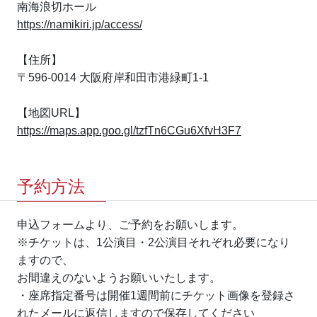
南海浪切ホール
https://namikiri.jp/access/
【住所】
〒596-0014 大阪府岸和田市港緑町1-1
【地図URL】
https://maps.app.goo.gl/tzfTn6CGu6XfvH3F7
予約方法
申込フォームより、ご予約をお願いします。
※チケットは、1公演目・2公演目それぞれ必要になり
ますので、
お間違えのないようお願いいたします。
・座席指定番号は開催1週間前にチケット画像を登録さ
れたメールに返信しますので保存してください