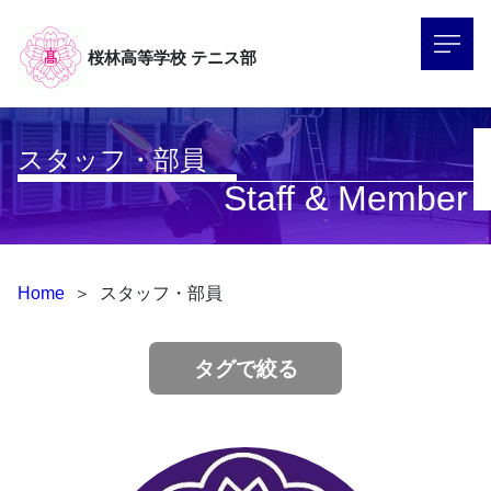
桜林高等学校
テニス部
スタッフ・部員
Staff & Member
Home
＞
スタッフ・部員
タグで絞る