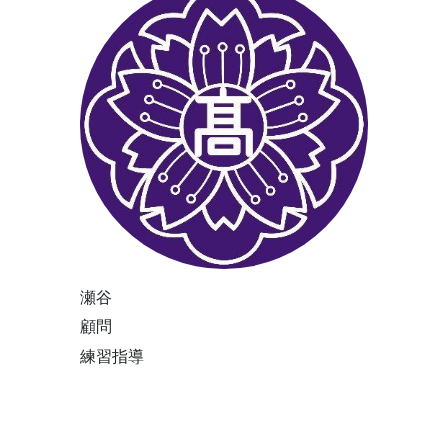
瀬谷
顧問
練習指導