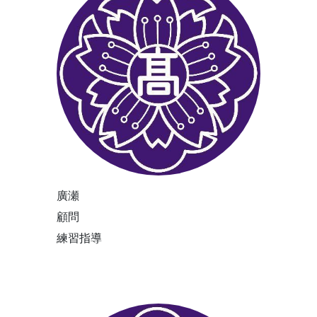
廣瀬
顧問
練習指導