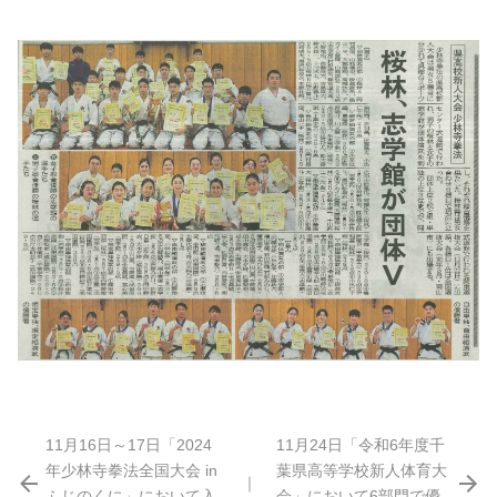
11月16日～17日「2024
11月24日「令和6年度千
年少林寺拳法全国大会 in
葉県高等学校新人体育大
｜
ふじのくに」において入
会」において6部門で優